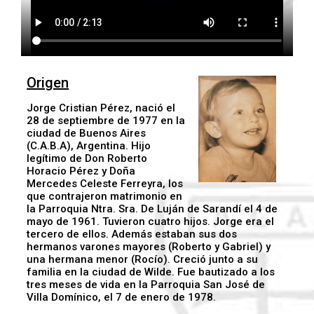
Origen
Jorge Cristian Pérez, nació el
28 de septiembre de 1977 en la
ciudad de Buenos Aires
(C.A.B.A), Argentina. Hijo
legítimo de Don Roberto
Horacio Pérez y Doña
Mercedes Celeste Ferreyra, los
que contrajeron matrimonio en
la Parroquia Ntra. Sra. De Luján de Sarandí el 4 de
mayo de 1961. Tuvieron cuatro hijos. Jorge era el
tercero de ellos. Además estaban sus dos
hermanos varones mayores (Roberto y Gabriel) y
una hermana menor (Rocío). Creció junto a su
familia en la ciudad de Wilde. Fue bautizado a los
tres meses de vida en la Parroquia San José de
Villa Domínico, el 7 de enero de 1978.