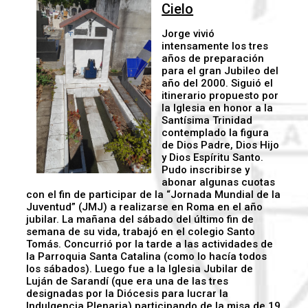
Cielo
Jorge vivió
intensamente los tres
años de preparación
para el gran Jubileo del
año del 2000. Siguió el
itinerario propuesto por
la Iglesia en honor a la
Santísima Trinidad
contemplado la figura
de Dios Padre, Dios Hijo
y Dios Espíritu Santo.
Pudo inscribirse y
abonar algunas cuotas
con el fin de participar de la “Jornada Mundial de la
Juventud” (JMJ) a realizarse en Roma en el año
jubilar. La mañana del sábado del último fin de
semana de su vida, trabajó en el colegio Santo
Tomás. Concurrió por la tarde a las actividades de
la Parroquia Santa Catalina (como lo hacía todos
los sábados). Luego fue a la Iglesia Jubilar de
Luján de Sarandí (que era una de las tres
designadas por la Diócesis para lucrar la
Indulgencia Plenaria) participando de la misa de 19