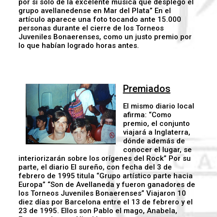
por sí sólo de la excelente música que desplegó el
grupo avellanedense en Mar del Plata” En el
artículo aparece una foto tocando ante 15.000
personas durante el cierre de los Torneos
Juveniles Bonaerenses, como un justo premio por
lo que habían logrado horas antes.
Premiados
El mismo diario local
afirma: “Como
premio, el conjunto
viajará a Inglaterra,
dónde además de
conocer el lugar, se
interiorizarán sobre los orígenes del Rock” Por su
parte, el diario El sureño, con fecha del 3 de
febrero de 1995 titula “Grupo artístico parte hacia
Europa” “Son de Avellaneda y fueron ganadores de
los Torneos Juveniles Bonaerenses” Viajaron 10
diez días por Barcelona entre el 13 de febrero y el
23 de 1995. Ellos son Pablo el mago, Anabela,