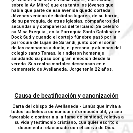
sobre la Av. Mitre) que era tanto los jóvenes que
había que parte de esa avenida quedó cortada.
Jóvenes venidos de distintos lugares, de su barrio,
de su parroquia, de otras Iglesias, compañeros del
secundario y compañeros del terciario. Se celebró
su Misa Exequial, en la Parroquia Santa Catalina de
Dock Sud y cuando el cortejo fúnebre pasó por la
parroquia de Luján de Sarandí, junto con el sonar
de las campanas a duelo, el personal y alumnos del
colegio santo Tomas, le rindieron homenaje
saludando su paso con gran emoción desde la
vereda. Sus restos mortales descansan en el
cementerio de Avellaneda. Jorge tenía 22 años.
Causa de beatificación y canonización
Carta del obispo de Avellaneda - Lanús que invita a
todos los fieles a comunicar información útil, ya sea
favorable o contraria a la fama de santidad, relativa a
su vida y testimonio cristiano, cualquier escrito o
documento relacionado con el siervo de Dios.