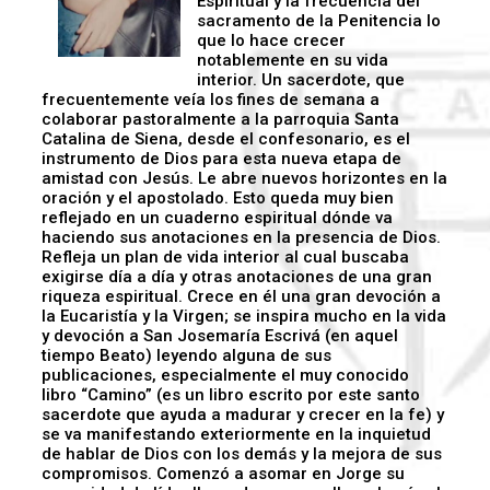
Espiritual y la frecuencia del
sacramento de la Penitencia lo
que lo hace crecer
notablemente en su vida
interior. Un sacerdote, que
frecuentemente veía los fines de semana a
colaborar pastoralmente a la parroquia Santa
Catalina de Siena, desde el confesonario, es el
instrumento de Dios para esta nueva etapa de
amistad con Jesús. Le abre nuevos horizontes en la
oración y el apostolado. Esto queda muy bien
reflejado en un cuaderno espiritual dónde va
haciendo sus anotaciones en la presencia de Dios.
Refleja un plan de vida interior al cual buscaba
exigirse día a día y otras anotaciones de una gran
riqueza espiritual. Crece en él una gran devoción a
la Eucaristía y la Virgen; se inspira mucho en la vida
y devoción a San Josemaría Escrivá (en aquel
tiempo Beato) leyendo alguna de sus
publicaciones, especialmente el muy conocido
libro “Camino” (es un libro escrito por este santo
sacerdote que ayuda a madurar y crecer en la fe) y
se va manifestando exteriormente en la inquietud
de hablar de Dios con los demás y la mejora de sus
compromisos. Comenzó a asomar en Jorge su