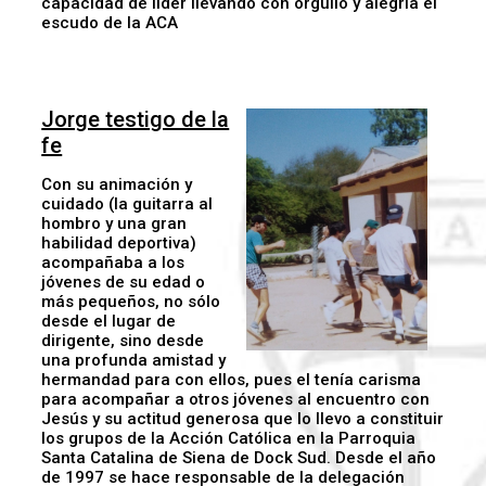
capacidad de líder llevando con orgullo y alegría el
escudo de la ACA
Jorge testigo de la
fe
Con su animación y
cuidado (la guitarra al
hombro y una gran
habilidad deportiva)
acompañaba a los
jóvenes de su edad o
más pequeños, no sólo
desde el lugar de
dirigente, sino desde
una profunda amistad y
hermandad para con ellos, pues el tenía carisma
para acompañar a otros jóvenes al encuentro con
Jesús y su actitud generosa que lo llevo a constituir
los grupos de la Acción Católica en la Parroquia
Santa Catalina de Siena de Dock Sud. Desde el año
de 1997 se hace responsable de la delegación