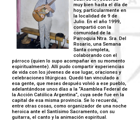
muy bien hasta el día de
hoy, particularmente en
la localidad de 9 de
Julio. En el año 1999,
compartió con la
comunidad de la
Parroquia Ntra. Sra. Del
Rosario, una Semana
Santa completa,
colaborando con el
párroco (quien lo supo acompañar en su momento
espiritualmente). Allí pudo compartir experiencias
de vida con los jóvenes de ese lugar, oraciones y
celebraciones litúrgicas. Quedó tan vinculado a
esa gente, que meses después volvió a ese pueblo,
adelantándose unos días a la “Asamblea Federal de
la Acción Católica Argentina”, cuya sede fue en la
capital de esa misma provincia. Se lo recuerda,
entre otras cosas, como organizador de una noche
heroica ante el Santísimo Sacramento, con su
guitarra, el canto y la animación espiritual.