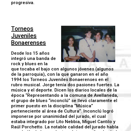
progresiva.
Torneos
Juveniles
Bonaerenses
Desde los 15 años
integró una banda de
rock y blues en la
que tocaba el bajo con algunos jóvenes (algunos
de la parroquia), con la que ganaron en el año
1994 los Torneos Juveniles Bonaerenses en el
rubro musical. Jorge tenía dos pasiones fuertes. La
música y el deporte. Dicen los diarios locales de la
época “Representando a la comuna de Avellaneda,
el grupo de blues “inconclú” se llevó claramente el
primer puesto en la disciplina “Música”
perteneciente al área de Cultura”. Inconclú logró
imponerse por unanimidad del jurado, el cual
estaba integrado por Lito Nebbia, Miguel Cantilo y
Raúl Porchetto. La notable calidad del jurado habla