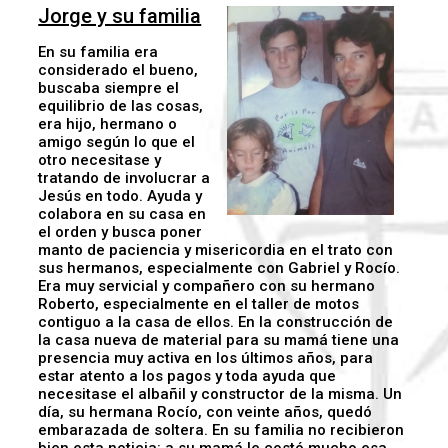
Jorge y su familia
En su familia era
considerado el bueno,
buscaba siempre el
equilibrio de las cosas,
era hijo, hermano o
amigo según lo que el
otro necesitase y
tratando de involucrar a
Jesús en todo. Ayuda y
colabora en su casa en
el orden y busca poner
manto de paciencia y misericordia en el trato con
sus hermanos, especialmente con Gabriel y Rocío.
Era muy servicial y compañero con su hermano
Roberto, especialmente en el taller de motos
contiguo a la casa de ellos. En la construcción de
la casa nueva de material para su mamá tiene una
presencia muy activa en los últimos años, para
estar atento a los pagos y toda ayuda que
necesitase el albañil y constructor de la misma. Un
día, su hermana Rocío, con veinte años, quedó
embarazada de soltera. En su familia no recibieron