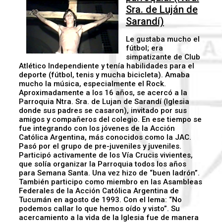
Sra. de Luján de
Sarandí)
Le gustaba mucho el
fútbol; era
simpatizante de Club
Atlético Independiente y tenía habilidades para el
deporte (fútbol, tenis y mucha bicicleta). Amaba
mucho la música, especialmente el Rock.
Aproximadamente a los 16 años, se acercó a la
Parroquia Ntra. Sra. de Lujan de Sarandí (Iglesia
donde sus padres se casaron), invitado por sus
amigos y compañeros del colegio. En ese tiempo se
fue integrando con los jóvenes de la Acción
Católica Argentina, más conocidos como la JAC.
Pasó por el grupo de pre-juveniles y juveniles.
Participó activamente de los Vía Crucis vivientes,
que solía organizar la Parroquia todos los años
para Semana Santa. Una vez hizo de “buen ladrón”.
También participo como miembro en las Asambleas
Federales de la Acción Católica Argentina de
Tucumán en agosto de 1993. Con el lema: “No
podemos callar lo que hemos oído y visto”. Su
acercamiento a la vida de la Iglesia fue de manera