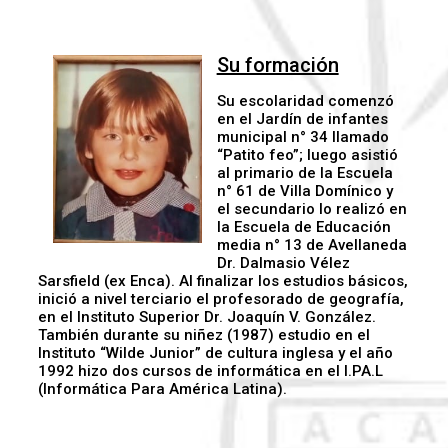
Su formación
Su escolaridad comenzó
en el Jardín de infantes
municipal n° 34 llamado
“Patito feo”; luego asistió
al primario de la Escuela
n° 61 de Villa Domínico y
el secundario lo realizó en
la Escuela de Educación
media n° 13 de Avellaneda
Dr. Dalmasio Vélez
Sarsfield (ex Enca). Al finalizar los estudios básicos,
inició a nivel terciario el profesorado de geografía,
en el Instituto Superior Dr. Joaquín V. González.
También durante su niñez (1987) estudio en el
Instituto “Wilde Junior” de cultura inglesa y el año
1992 hizo dos cursos de informática en el I.PA.L
(Informática Para América Latina).