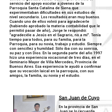
servicio del apoyo escolar a jóvenes de la
Parroquia Santa Catalina de Siena que
experimentaban dificultades en sus estudios de
nivel secundario. Los resultados eran muy buenos.
Cuando uno de ellos volvió para agradecerle
(habiendo aprobado la materia contabilidad que le
permitió pasar de año), Jorge le respondió:
“agradecéle a Jesús en el Sagrario, no a mí”. Tenía
tiempo para todos, para su familia, para la
Parroquia, para su novia, trabajo y estudio. Siempre
con sencillez y humildad. Sólo iba con su sonrisa,
su paz y con Dios. En la segunda parte del año 1997
hizo una experiencia vocacional de tres días, en el
Seminario Mayor de Villa Mercedes, Provincia de
Buenos Aires. Esa experiencia le ayudó a confirmar
que su vocación laical en la parroquia, con sus
amigos, la familia, su novia y el estudio.
San Juan de Cuyo
En la provincia de San
Juan se lo recuerda