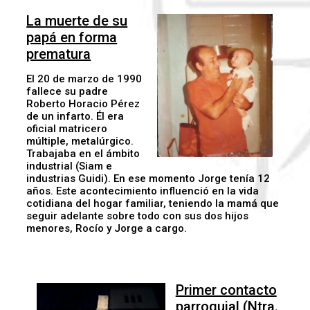
La muerte de su
papá en forma
prematura
El 20 de marzo de 1990
fallece su padre
Roberto Horacio Pérez
de un infarto. Él era
oficial matricero
múltiple, metalúrgico.
Trabajaba en el ámbito
industrial (Siam e
industrias Guidi). En ese momento Jorge tenía 12
años. Este acontecimiento influenció en la vida
cotidiana del hogar familiar, teniendo la mamá que
seguir adelante sobre todo con sus dos hijos
menores, Rocío y Jorge a cargo.
Primer contacto
parroquial (Ntra.