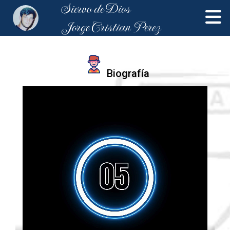
Siervo de Dios
Jorge Cristian Perez
Biografía